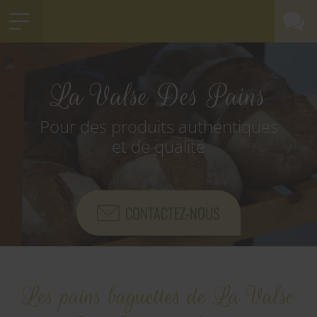
La Valse Des Pains
Pour des produits authentiques
et de qualité
CONTACTEZ-NOUS
Les pains baguettes de La Valse