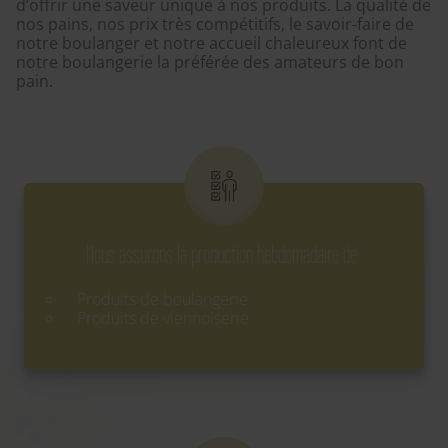
d’offrir une saveur unique à nos produits. La qualité de
nos pains, nos prix très compétitifs, le savoir-faire de
notre boulanger et notre accueil chaleureux font de
notre boulangerie la préférée des amateurs de bon
pain.
Nous assurons la production hebdomadaire de :
Produits de boulangerie
Produits de viennoiserie