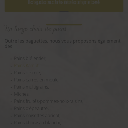
Des baguettes croustillantes élaborées de façon artisanale
Un large choix de pains
Outre les baguettes, nous vous proposons également
des :
Pains blé entier,
Pains Kamut,
Pains de mie,
Pains carrés en moule,
Pains multigrains,
Miches,
Pains fruités-pommes-noix-raisins,
Pains d’épeautre,
Pains noisettes abricot,
Pains khorasan blanchi,