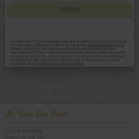
La Valse Des Pains s'engage à ce que la collecte et le traitement de
vos données, effectués à partir de notre site
lavalsedespains.com
,
soient conformes au règlement général sur la protection des
données (RGPD) et à la loi Informatique et Libertés. Pour connaître
et exercer vos droits, notamment de retrait de votre consentement
à l'utilisation des données collectées par ce formulaire, veuillez
consulter notre
politique de confidentialité
La Valse Des Pains
12 Rue du Dépôt
Sutton
QC J0E 2K0